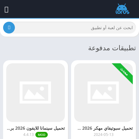
تطبيقات مدفوعة
محدث
تحميل سبوتيفاي مهكر 2026 Spotify Premium للاندرويد
تحميل سينمانا للايفون 2026 برابط مباشر
4.4.13
2024-05-13
MOD