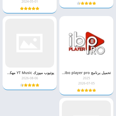
2024-05-01
تحميل برنامج ibo player pro مهكر تفعيل مجانا مدى الحياة
يوتيوب ميوزك YT Music مهكر للاندرويد اخر اصدار
2026-08-06
2025
2026-07-05