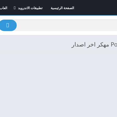
الصفحة الرئيسية
تطبيقات الاندرويد
العاب
تطبيقات الايفون
العاب
2026
برامج اون لاين – الافضل
على الاطلاق
تطبيقات المونتاج
تطبيقات التعلم