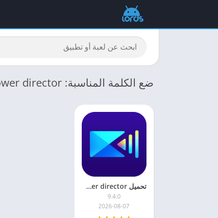
ضع الكلمة المناسبة: Power director مهكر اخر اصدار
تحميل Power director مهكر 2026 للحصول على جميع الميزات
9.4.0
2026-08-07