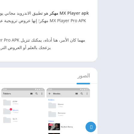
MX Player apk مهكر
هو تطبيق الاندرويد مجاني يو
MX Player Pro APK مهكر؛ إنها عر
يزعجك بالعلم أو العروض التر
الصور