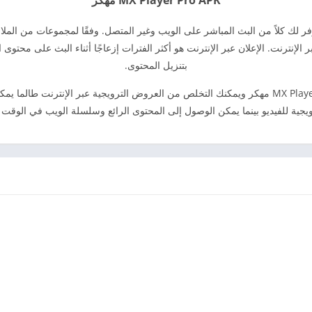
MX Player Pro APK مهكر
فر لك كلاً من البث المباشر على الويب وغير المتصل. وفقًا لمجموعات من الملا
وض ترويجية عبر الإنترنت. الإعلان عبر الإنترنت هو أكثر الفترات إزعاجًا أثناء البث على
بتنزيل المحتوى.
مهما كان الأمر، هنا أدناه، يمكنك تنزيل MX Player Pro APK مهكر ويمكنك التخلص من العروض الترويجية 
ويجية للفيديو بينما يمكن الوصول إلى المحتوى الرائع وسلسلة الويب في الوقت