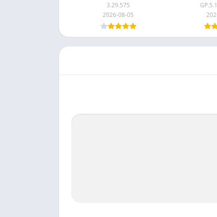
3.29.575
5.1
2026-08-05
202