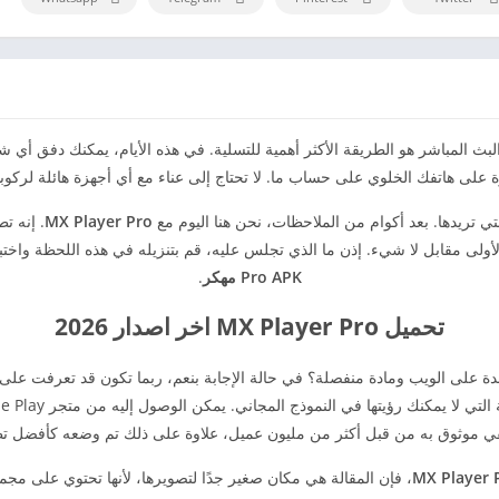
والبث المباشر هو الطريقة الأكثر أهمية للتسلية. في هذه الأيام، يمكنك دفق أي 
 على هاتفك الخلوي على حساب ما. لا تحتاج إلى عناء مع أي أجهزة هائلة لركوبها 
لتي تريدها. بعد أكوام من الملاحظات، نحن هنا اليوم مع
MX Player Pro
 مقابل لا شيء. إذن ما الذي تجلس عليه، قم بتنزيله في هذه اللحظة واختبر كل ما 
Pro APK مهكر
.
تحميل MX Player Pro اخر اصدار 2026
 نقي موثوق به من قبل أكثر من مليون عميل، علاوة على ذلك تم وضعه كأفضل ت
MX Player 
، فإن المقالة هي مكان صغير جدًا لتصويرها، لأنها تحتوي على م