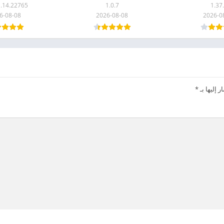
.14.22765.GP
1.0.7
1.37
6-08-08
2026-08-08
2026-0
 إليها بـ
*