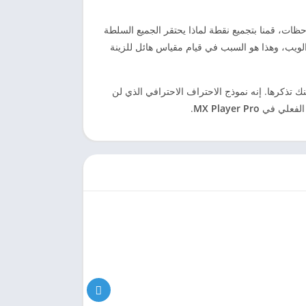
حظات، قمنا بتجميع نقطة لماذا يحتقر الجميع السلطة
 محتوى الويب، وهذا هو السبب في قيام مقياس هائل للزينة
عبر الإنترنت طالما يمكنك تذكرها. إنه نموذج الاحتراف الاحترافي الذي لن
 الفعلي في
MX Player Pro
.