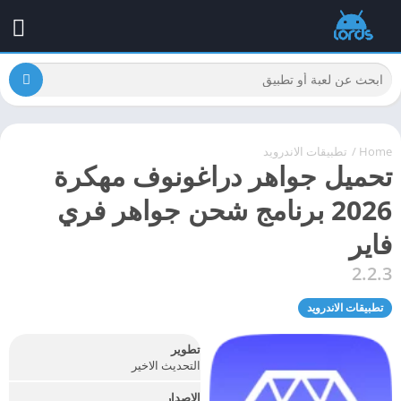
Home
/
تطبيقات الاندرويد
تحميل جواهر دراغونوف مهكرة
2026 برنامج شحن جواهر فري
فاير
2.2.3
تطبيقات الاندرويد
تطوير
التحديث الاخير
الإصدار