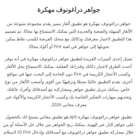
جواهر دراغونوف مهكرة
جواهر دراغونوف مهكرة هو تطبيق ألغاز مميز يقدم مجموعة متنوعة من
الألغاز السهلة والصعبة والجديدة التي يمكنك الاستمتاع بها مجانًا. تم تصميم
هذا التطبيق لاختبار معرفتك وذكائك مع منحك الفرصة لكسب نقاط يمكن
تحويلها إلى جواهر في لعبة Fire أو أكواد مجانًا.
تتمثل إحدى الميزات الفريدة لتطبيق جواهر دراغونوف مهكرة في أنه يوفر
أحدث الطرق لاختبار ذكائك وقدراتك العقلية. يمكنك الاستمتاع بحل الألغاز
وكسب الأحجار الكريمة في Fire دون الحاجة إلى البحث عنها في مواقع
أخرى. يقدم التطبيق عالمًا ممتعًا وترفيهيًا من أقوى وأصعب الألغاز من نوع
خاص. يمكنك تنزيل تطبيق جواهر ومشاركته مع أصدقائك وأفراد عائلتك
وتحديهم بمهارات التفكير الخاصة بك وكسب الأحجار الكريمة والأكواد عبر
معرف مجاني 2026.
تطبيق جواهر دراغونوف مهكرة apk هو تطبيق مجاني يسمح لك بالحصول
على جواهر النار عبر الهوية. يمكنك ربح الجواهر من خلال حل الأسئلة أو من
خلال مشاركة تطبيق جواهر دراغونوف مع أصدقائك وإدخال ID Fire لاستلام