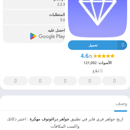
2.2.3
المتطلبات
5.0
احصل عليه
تحميل
4.6
/5
الأصوات:
121,092
ابلاغ
وصف
اربح جواهر فري فاير في تطبيق
جواهر دراغونوف مهكرة
: اختبر ذكائك
واكسب المكافآت