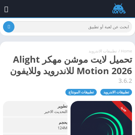
Home
/
تطبيقات الاندرويد
تحميل لايت موشن مهكر Alight
Motion 2026 للاندرويد وللايفون
3.6.2
تطبيقات الاندرويد
تطبيقات المونتاج
تطوير
جديد
التحديث الاخير
بحجم
124M