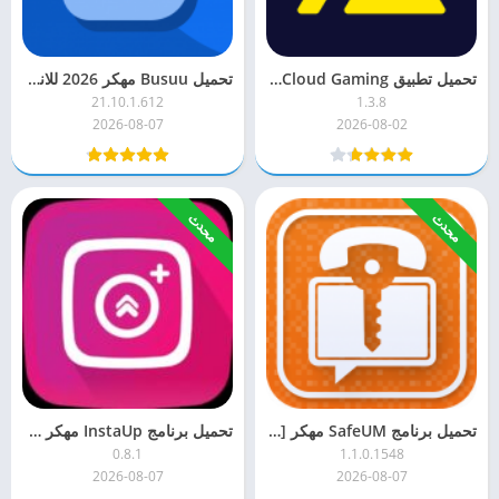
تحميل تطبيق JoyArk Cloud Gaming مهكر للاندرويد احدث اصدار
تحميل Busuu مهكر 2026 للاندرويد لتعلم اللغات
21.10.1.612
1.3.8
2026-08-07
2026-08-02
محدث
محدث
تحميل برنامج SafeUM مهكر [الأحدث] 2026 للاندرويد
تحميل برنامج InstaUp مهكر 2026 (عملات للحصول على متابعين) اخر اصدار
0.8.1
1.1.0.1548
2026-08-07
2026-08-07