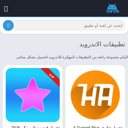
تطبيقات الاندرويد
اليكم مجموعة رائعة من التطبيقات المهكرة للاندرويد لتحميل بشكل مباشر
جديد
تحميل تطبيق HA Tunnel Plus مهكر VPN 2026
تحميل فيديو ستار مهكر 2026 Video Star للايفون