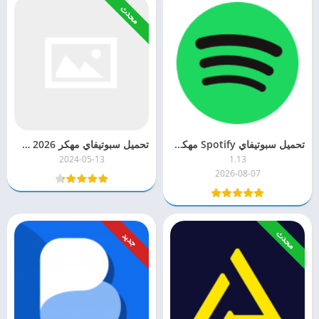
محدث
تحميل سبوتيفاي Spotify مهكر 2026 [احدث اصدار]
تحميل سبوتيفاي مهكر 2026 Spotify Premium للاندرويد
2024-05-13
1.13
2026-08-07
محدث
جديد