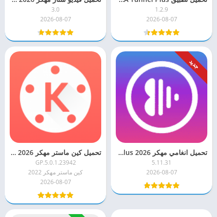
3.0
1.2.9
2026-08-07
2026-08-07
جديد
تحميل انغامي مهكر 2026 Anghami Plus للاندرويد
تحميل كين ماستر مهكر KineMaster 2026 (بدون علامة مائية) للاندرويد
5.0.1.23942.GP
5.11.31
2026-08-07
كين ماستر مهكر 2022
2026-08-07