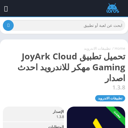
Home
/
تطبيقات الاندرويد
تحميل تطبيق JoyArk Cloud
Gaming مهكر للاندرويد احدث
اصدار
1.3.8
تطبيقات الاندرويد
الإصدار
محدث
1.3.8
المتطلبات