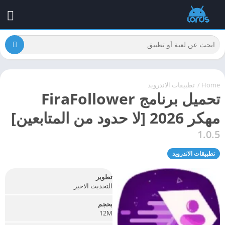
Home
/
تطبيقات الاندرويد
تحميل برنامج FiraFollower
مهكر 2026 [لا حدود من المتابعين]
1.0.5
تطبيقات الاندرويد
تطوير
التحديث الاخير
بحجم
12M