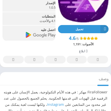
الإصدار
1.0.5
المتطلبات
4.1 والأحدث
تحميل
احصل عليه
4.6
/5
الأصوات:
1,191
ابلاغ
وصف
FiraFollower مهكر : في هذه الأيام التكنولوجية، يعمل الإنسان على هويته
الرقمية قبل الهويات التي قدمتها الحكومة. يحلم الجميع بالحصول على عدد
غير محدود من المتابعين على
Instagram
، ولكنها ليست لعبة يمكنك من
خلالها إكمال المهام والحصول على صدارة قائمة المتصدرين. أنت مطالب