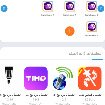
التطبيقات ذات الصلة
تحميل فيديو شو مهكر 2026 VideoShow تطبيق صانع فيديو
تحميل برنامج iTel Mobile Dialer مهكر 2026 مشحون
تحميل برنامج Timo مهكر عملات و الماس لا ينتهي للاندرويد
1.3.16
1.9.3
4.2.5
8.2.9pro
2026-08-07
2026-06-16
2026-08-07
2026-08-07