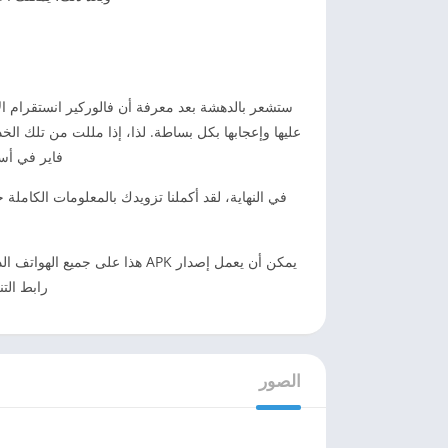
ستشعر بالدهشة بعد معرفة أن فالوركير انستقرام ا
عليها وإعجابها بكل بساطة. لذا، إذا مللت من تلك الخ
فاير في أس
في النهاية، لقد أكملنا تزويدك بالمعلومات الكاملة
يمكن أن يعمل إصدار APK هذا 
رابط التن
الصور