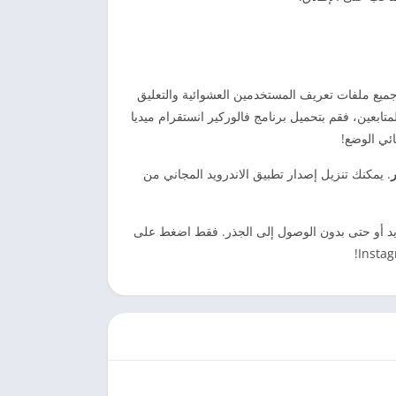
ميع ملفات تعريف المستخدمين العشوائية والتعليق
تابعين، فقم بتحميل برنامج فالوركير انستقرام ميديا
ئي الوضع!
ر
. يمكنك تنزيل إصدار تطبيق الاندرويد المجاني من
ت الاندرويد أو حتى بدون الوصول إلى الجذر. فقط اضغط على