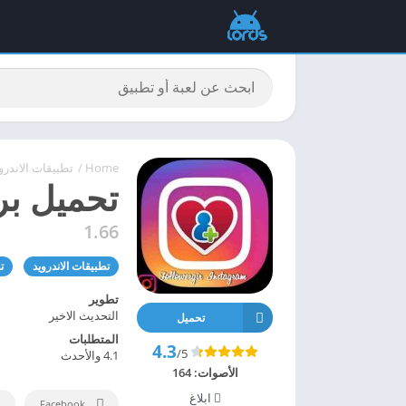
Home
/
تطبيقات الاندرو
تحميل برنامج 
1.66
تطبيقات الاندرويد
ت
تطوير
التحديث الاخير
تحميل
المتطلبات
4.3
/5
4.1 والأحدث
الأصوات:
164
ابلاغ
Facebook