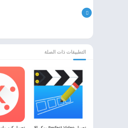
التطبيقات ذات الصلة
تحميل Perfect Video مهكر للاندرويد وللايفون