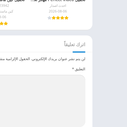
احدث اصدار
3942.GP
2026-08-06
كين ماستر م
8-06
اترك تعليقاً
لن يتم نشر عنوان بريدك الإلكتروني.
الحقول الإلزامية مشار
التعليق
*