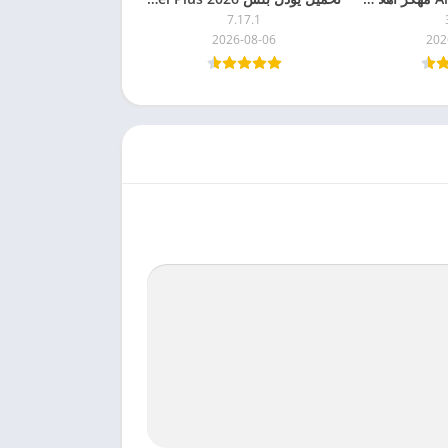
7.17.1
2026-08-06
202