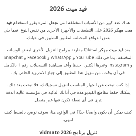
فيد ميت 2026
هناك عدد كبير من الأسباب المختلفة التي تجعل المرء يقرر استخدام
فيد
ميت مهكر 2026
على التطبيقات والأجهزة الأخرى من نفس النوع. فيما يلي
بعض الدوافع المختلفة لتطبيق التطبيق في حياتك:
يعد
فيد ميت مهكر
استثنائيًا مقارنة ببرامج التنزيل الأخرى لبعض الوسائط
المختلفة، بما في ذلك YouTube و WhatsApp و Facebook و Snapchat
و Instagram وغيرها الكثير. احفظ وأعد مشاهدة التسجيلات رقم 1 بالكامل
في أي وقت، من تنزيل هذا التطبيق إلى جهاز الاندرويد الخاص بك.
إذا كنت تبحث عن الجهاز المناسب لتنزيل تسجيلاتك، فلا تبحث بعد ذلك.
يمكنك حفظ مقاطع الفيديو هذه في أداتك الذكية في مؤسسة عالية الدقة
لترى في أي نقطة تكون فيها غير متصل.
كيف يمكن أن يكون واضحًا جدًا؟ في الواقع، هنا، سوف نوضح بالضبط كيف
انتهى.
تنزيل برنامج vidmate 2026