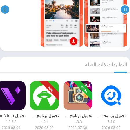
التطبيقات ذات الصلة
محدث
جديد
تحميل برنامج Getcontact مهكر للاندرويد [مدفوع]
تحميل برنامج Dazz Cam مهكر 2026 للاندرويد
تحميل برنامج UFO VPN مهكر 2026 اخر اصدار للاندرويد
1.3.6.2
4.0.4
1.3.3
5.4.0
2026-08-09
2026-08-09
2026-07-30
2026-08-09