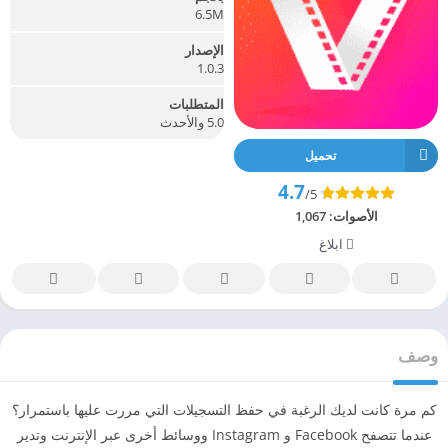
6.5M
الإصدار
1.0.3
المتطلبات
5.0 والأحدث
تحميل
4.7
/5
الأصوات:
1,067
ابلاغ
وصف
كم مرة كانت لديك الرغبة في حفظ التسجيلات التي مررت عليها باستمرار؟
عندما تتصفح Facebook و Instagram ووسائط أخرى عبر الإنترنت وتدير