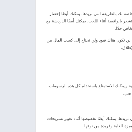
خاصة بك بالطريقة التي تريدها. يمكنك أيضًا إحضار
ر بالواقعية أثناء اللعب. يمكنك أيضًا الدردشة مع
خاص جدًا.
 تريده. لن تكون هناك قيود ولن تحتاج إلى كسب المال من
إطلاق.
واقعية ويمكنك الاستمتاع باستخدام كل هذه الرسومات.
اضي.
 تريدها. يمكنك أيضًا تخصيصها أثناء تغيير تسريحات
زة للغاية وفريدة من نوعها.