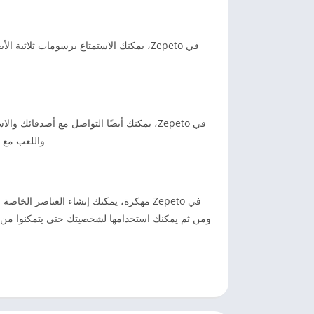
في Zepeto، يمكنك الاستمتاع برسومات ثلاثي
في Zepeto، يمكنك أيضًا التواصل مع أصدقا
واللعب مع أ
في Zepeto مهكرة، يمكنك إنشاء العناصر ا
ومن ثم يمكنك استخدامها لشخصيتك حتى يتمكنوا من ذل