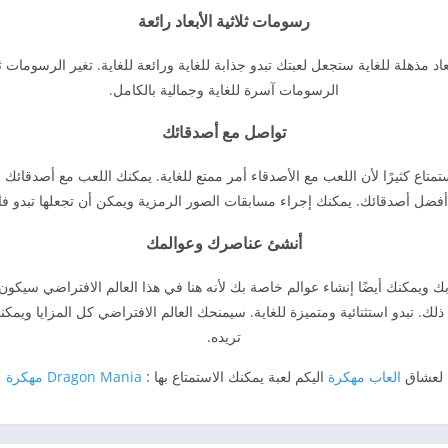
رسومات ثلاثية الأبعاد رائعة
ة الأبعاد مذهلة للغاية ستجعل لعبتك تبدو جذابة للغاية ورائعة للغاية. تغير الرسومات 
الرسومات آسرة للغاية وجمالية بالكامل.
تواصل مع أصدقائك
ئك والاستمتاع كثيرًا لأن اللعب مع الأصدقاء أمر ممتع للغاية. يمكنك اللعب مع أص
فضل أصدقائك. يمكنك إجراء مسابقات الصور الرمزية ويمكن أن تجعلها تبدو فائق
أنشئ عناصرك وعوالمك
لخاصة بك ويمكنك أيضًا إنشاء عوالم خاصة بك لأنه هنا في هذا العالم الافتراضي سي
ك. تبدو استثنائية ومتميزة للغاية. سيمنحك العالم الافتراضي كل المزايا وي
تريده.
لعشاق
العاب مهكرة
اليكم لعبة يمكنك الاستمتاع بها :
Dragon Mania مهكرة