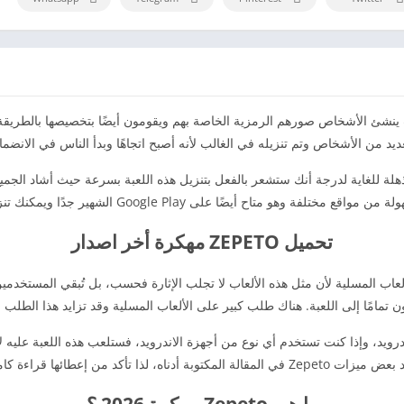
ديد من الأشخاص وتم تنزيله في الغالب لأنه أصبح اتجاهًا وبدأ الناس في الانضمام
ون و للاندرويد مذهلة للغاية لدرجة أنك ستشعر بالفعل بتنزيل هذه اللعبة بسرعة حيث أشاد ا
تحميل ZEPETO مهكرة أخر اصدار
ب المسلية لأن مثل هذه الألعاب لا تجلب الإثارة فحسب، بل تُبقي المستخدمين أ
ن تمامًا إلى اللعبة. هناك طلب كبير على الألعاب المسلية وقد تزايد هذا الطلب م
ة الاندرويد، وإذا كنت تستخدم أي نوع من أجهزة الاندرويد، فستلعب هذه اللعبة عليه 
Zep في المقالة المكتوبة أدناه، لذا تأكد من إعطائها قراءة كاملة.