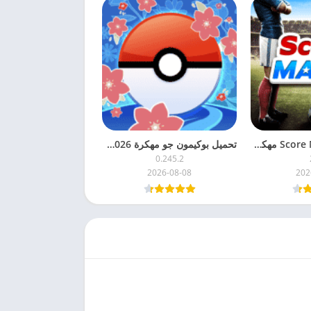
تحميل لعبة Score Match مهكرة 2026 اخر اصدار
تحميل بوكيمون جو مهكرة 2026 Pokémon GO أخر اصدار
0.245.2
2026-08-08
202