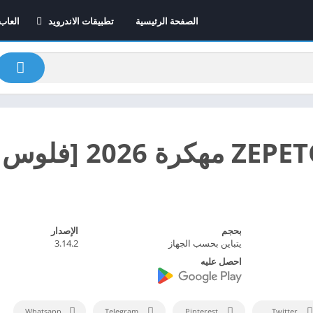
الصفحة الرئيسية
تطبيقات الاندرويد
العاب
تطبيقات الايفون
العاب
2026
برامج اون لاين – الافضل
على الاطلاق
تطبيقات المونتاج
تطبيقات التعلم
بحجم
الإصدار
يتباين بحسب الجهاز
3.14.2
احصل عليه
Whatsapp
Telegram
Pinterest
Twitter