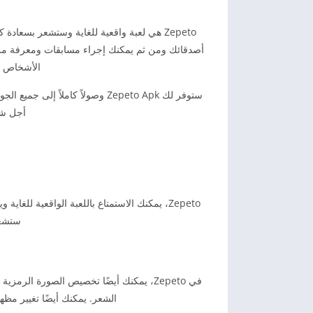
Zepeto هي لعبة واقعية للغاية وستشعر بسعا
أصدقائك ومن ثم يمكنك إجراء مسابقات ومعرفة من الذ
الأشخاص نظ
ستوفر لك Zepeto Apk وصولاً ك
أجل شرا
Zepeto، يمكنك الاستمتاع باللعبة الواقعية ل
ستشعر
في Zepeto، يمكنك أيضًا تخصيص الصورة ا
الشعر. يمكنك أيضًا تغيير مظ