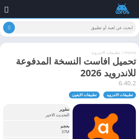
Home
/
تطبيقات الاندرويد
تحميل افاست النسخة المدفوعة
للاندرويد 2026
6.40.2
تطبيقات الاندرويد
تطبيقات الايفون
تطوير
التحديث الاخير
بحجم
37M