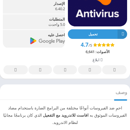
الإصدار
6.40.2
المتطلبات
5.0 واحدث
تحميل
احصل عليه
4.7
/5
الأصوات:
6,641
ابلاغ
وصف
احمِ ضد الفيروسات أنواعًا مختلفة من البرامج الضارة باستخدام مضاد
الفيروسات الموثوق به
افاست للاندرويد مع التفعيل
الذي كان برنامجًا مجانيًا
لنظام الاندرويد.