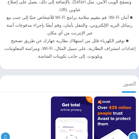
وتصفح الويب الآمن، مثل Safari). بالإضافة إلى ذلك، يعمل على إصلاح
عناوين URL.
■ أمان Wi-Fi: قم بتقييم سلامة برامج Wi-Fi للأشخاص جنبًا إلى جنب مع
رسائل البريد الإلكتروني، والتنقل بأمان، وقم أيضًا بإجراء مدفوعات آمنة
عبر الإنترنت من أي مكان.
■ توفير الكهرباء قلل من استهلاك بطارية جهازك عن طريق تصحيح
إعدادات استنزاف البطارية، على سبيل المثال، Wi-Fi، ومزامنة المعلومات،
وبلوتوث، إلى جانب تكوينات الشاشة.
الصور