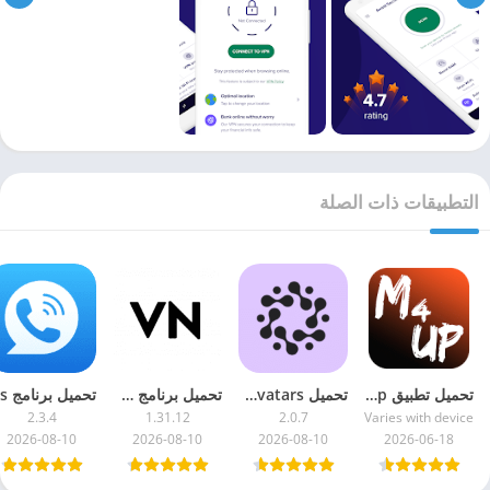
التطبيقات ذات الصلة
تحميل تطبيق Movies4Up مهكر 2026 للاندرويد للايفون
تحميل Dawn AI – Avatars مهكر 2026 كل شئ مجاني
تحميل برنامج VN مهكر 2026 آخر نسخة
2.3.4
1.31.12
2.0.7
Varies with device
2026-08-10
2026-08-10
2026-08-10
2026-06-18