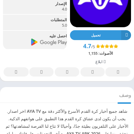
الإصدار
4.0
المتطلبات
5.0
تحميل
احصل عليه
4.7
/5
الأصوات:
1,155
ابلاغ
وصف
شاهد جميع أخبار كرة القدم الأسرع والأكثر دقة مع
AYA TV
اخر اصدار.
يجب أن يكون لدى عشاق كرة القدم هذا التطبيق على هواتفهم الذكية.
الأخبار على التلفزيون بطيئة جدًا، وأحيانًا لا تتاح لنا الفرصة لمشاهدتها؟ ثم
تحقق منها على
AYA TV APK 2026
مع آخر التحديثات. هل فاتتك مباراة