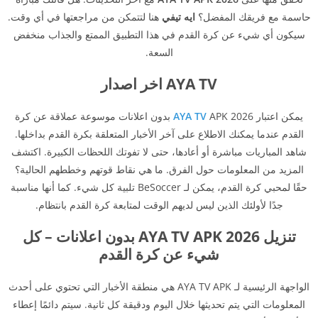
حاسمة مع فريقك المفضل؟
ايه تيفي
هنا لتتمكن من مراجعتها في أي وقت.
سيكون أي شيء عن كرة القدم في هذا التطبيق الممتع والجذاب منخفض
السعة.
AYA TV اخر اصدار
يمكن اعتبار
AYA TV
APK 2026 بدون اعلانات موسوعة عملاقة عن كرة
القدم عندما يمكنك الاطلاع على آخر الأخبار المتعلقة بكرة القدم بداخلها.
شاهد المباريات مباشرة أو أعادها، حتى لا تفوتك اللحظات الكبيرة. اكتشف
المزيد من المعلومات حول الفرق. ما هي نقاط قوتهم وخططهم الحالية؟
حقًا لمحبي كرة القدم، يمكن لـ BeSoccer تلبية كل شيء. كما أنها مناسبة
جدًا لأولئك الذين ليس لديهم الوقت لمتابعة كرة القدم بانتظام.
تنزيل AYA TV APK 2026 بدون اعلانات – كل
شيء عن كرة القدم
الواجهة الرئيسية لـ AYA TV APK هي منطقة الأخبار التي تحتوي على أحدث
المعلومات التي يتم تحديثها خلال اليوم ودقيقة كل ثانية. سيتم دائمًا إعطاء