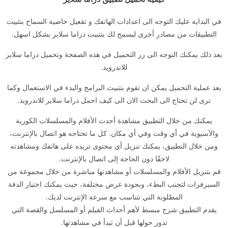
في البداية عليك التوجه الى اعدادات الهاتفك و تفعيل خاصية السماح بتثبيت
التطبيقات من مصادر أخرى ليسمح لك بتتبيث دراما سلاير بشكل اسهل.
بعد ذلك يمكنك التوجه الى زر التحميل في هذه الصفحة وتحميل دراما سلاير
للاندرويد.
بعد عملية التحميل يمكن ان تقوم بتتبيث البرامج والبدء في الاستعمال وكما
ترى لن تحتاج الى البحث الان الى كيف احمل دراما سلاير للاندرويد.
يمكنك من خلال التطبيق مشاهدة أحدث الأفلام والمسلسلات الكورية
والآسيوية في أي وقت وفي أي مكان. كل ما تحتاجه هو اتصال بالإنترنت،
ومن خلال التطبيق، يمكنك تنزيل أي محتوى تريده على هاتفك ومشاهدته
لاحقًا دون الحاجة إلى اتصال بالإنترنت.
قم بتنزيل الأفلام والمسلسلات أو مشاهدتها مباشرة من خلال مجموعة من
السيرفرات لتجنب البطء، وبجودة عرض مختلفة، حيث يمكنك اختيار الدقة
المطلوبة التي تتناسب مع سرعة الإنترنت لديك.
يقدم التطبيق شرح مبسط لأهم أحداث الفيلم أو المسلسل والقصة التي
تدور حولها قبل أن تبدأ في مشاهدتها.