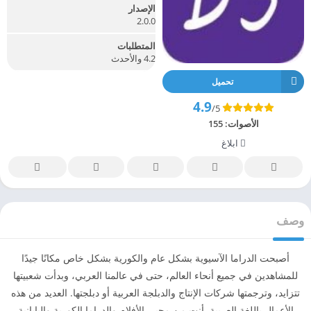
الإصدار
2.0.0
المتطلبات
4.2 والأحدث
تحميل
4.9
/5
الأصوات:
155
ابلاغ
وصف
أصبحت الدراما الآسيوية بشكل عام والكورية بشكل خاص مكانًا جيدًا
للمشاهدين في جميع أنحاء العالم، حتى في عالمنا العربي، وبدأت شعبيتها
تتزايد، وترجمتها شركات الإنتاج والدبلجة العربية أو دبلجتها. العديد من هذه
الأعمال باللغة العربية. أنت من محبي الأفلام والدراما الكورية واليابانية