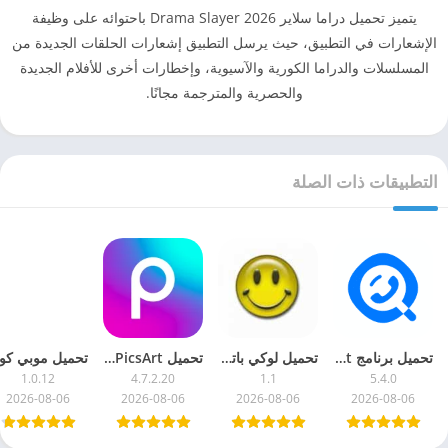
يتميز تحميل دراما سلاير 2026 Drama Slayer باحتوائه على وظيفة
الإشعارات في التطبيق، حيث يرسل التطبيق إشعارات الحلقات الجديدة من
المسلسلات والدراما الكورية والآسيوية، وإخطارات أخرى للأفلام الجديدة
والحصرية والمترجمة مجانًا.
التطبيقات ذات الصلة
تحميل برنامج Getcontact مهكر للاندرويد [مدفوع]
تحميل لوكي باتشر 2026 الأصلي Lucky Patcher للاندرويد
تحميل PicsArt مهكر 2026 (كل شيء مفتوح) للاندرويد
1.0.12
4.7.2.20
1.1
5.4.0
2026-08-06
2026-08-06
2026-08-06
2026-08-06